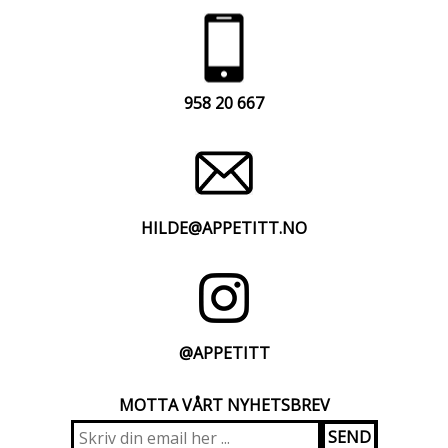
958 20 667
HILDE@APPETITT.NO
@APPETITT
MOTTA VÅRT NYHETSBREV