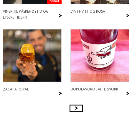
Nyhet
VINER TIL PÅSKEHØYTID OG
LYV I HVITT OG ROSA
>
>
LYSERE TIDER!!!
ZACAPA ROYAL
DOPOLAVORO . AFTERWORK
>
>
>