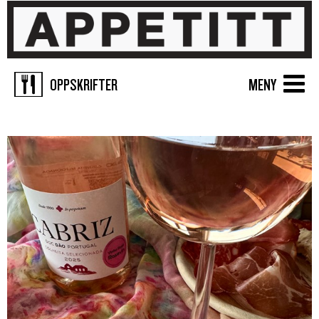
OPPSKRIFTER
MENY