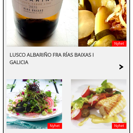
Nyhet
LUSCO ALBARIÑO FRA RÍAS BAIXAS I
GALICIA
>
Nyhet
Nyhet