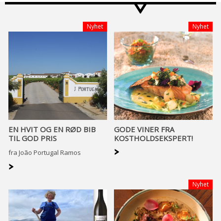
>
Nyhet
Nyhet
EN HVIT OG EN RØD BIB
GODE VINER FRA
TIL GOD PRIS
KOSTHOLDSEKSPERT!
>
fra João Portugal Ramos
>
Nyhet