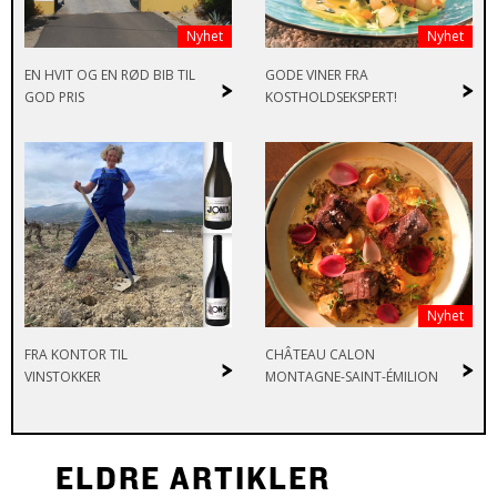
Nyhet
Nyhet
EN HVIT OG EN RØD BIB TIL
GODE VINER FRA
>
>
GOD PRIS
KOSTHOLDSEKSPERT!
Nyhet
FRA KONTOR TIL
CHÂTEAU CALON
>
>
VINSTOKKER
MONTAGNE-SAINT-ÉMILION
ELDRE ARTIKLER