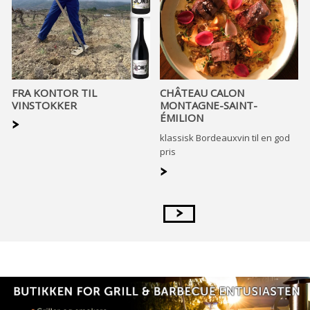
FRA KONTOR TIL
CHÂTEAU CALON
VINSTOKKER
MONTAGNE-SAINT-
ÉMILION
>
klassisk Bordeauxvin til en god
pris
>
>