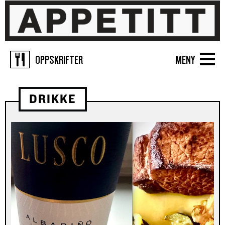
OPPSKRIFTER
MENY
DRIKKE