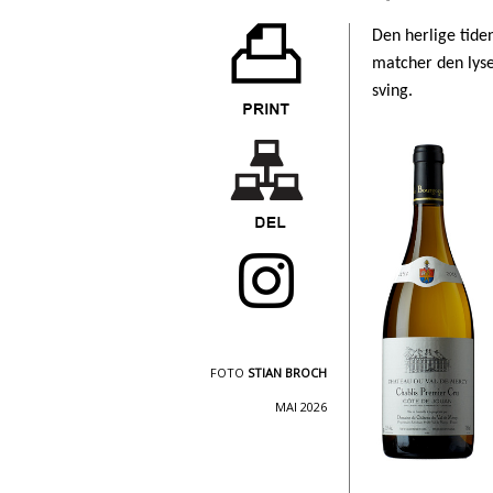
Den herlige tiden
matcher den lyse
sving.
FOTO
STIAN BROCH
MAI 2026