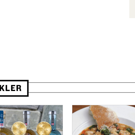
IKLER