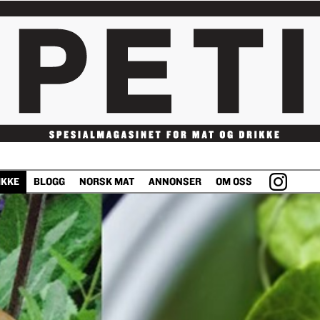
IKKE
BLOGG
NORSK MAT
ANNONSER
OM OSS