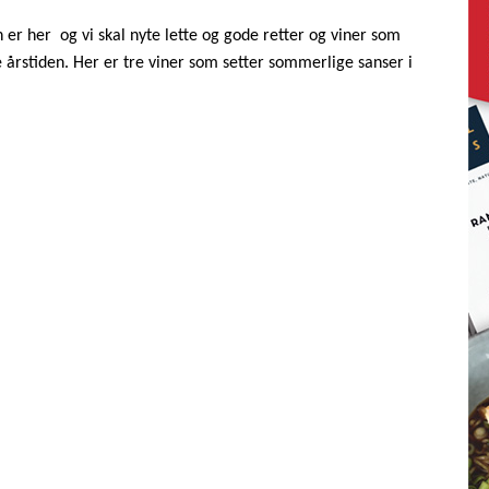
 er her og vi skal nyte lette og gode retter og viner som
 årstiden. Her er tre viner som setter sommerlige sanser i