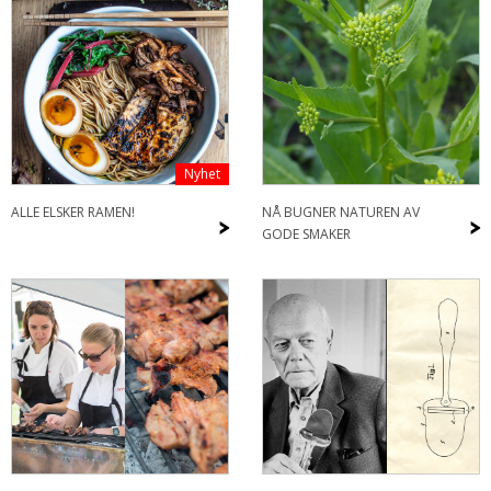
Nyhet
ALLE ELSKER RAMEN!
NÅ BUGNER NATUREN AV
>
>
GODE SMAKER