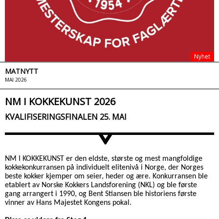
Nyhet
MATNYTT
MAI 2026
NM I KOKKEKUNST 2026
KVALIFISERINGSFINALEN 25. MAI
>
NM I KOKKEKUNST er den eldste, største og mest mangfoldige
kokkekonkurransen på individuelt elitenivå i Norge, der Norges
beste kokker kjemper om seier, heder og ære. Konkurransen ble
etablert av Norske Kokkers Landsforening (NKL) og ble første
gang arrangert i 1990, og Bent Stiansen ble historiens første
vinner av Hans Majestet Kongens pokal.