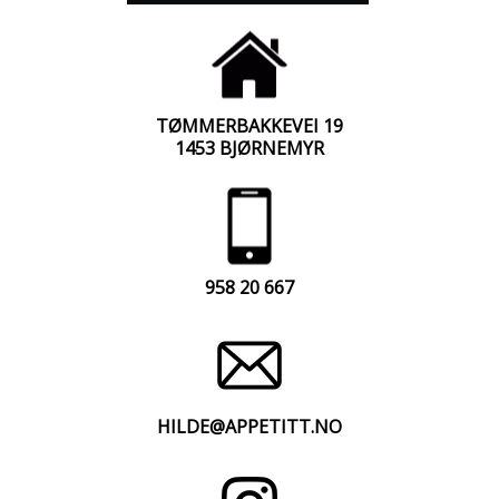
TØMMERBAKKEVEI 19
1453 BJØRNEMYR
958 20 667
HILDE@APPETITT.NO