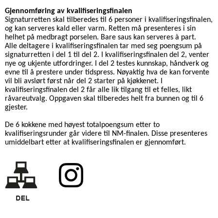
Gjennomføring av kvalifiseringsfinalen
Signaturretten skal tilberedes til 6 personer i kvalifiseringsfinalen,
og kan serveres kald eller varm. Retten må presenteres i sin
helhet på medbragt porselen. Bare saus kan serveres à part.
Alle deltagere i kvalifiseringsfinalen tar med seg poengsum på
signaturretten i del 1 til del 2. I kvalifiseringsfinalen del 2, venter
nye og ukjente utfordringer. I del 2 testes kunnskap, håndverk og
evne til å prestere under tidspress. Nøyaktig hva de kan forvente
vil bli avslørt først når del 2 starter på kjøkkenet. I
kvalifiseringsfinalen del 2 får alle lik tilgang til et felles, likt
råvareutvalg. Oppgaven skal tilberedes helt fra bunnen og til 6
gjester.
De 6 kokkene med høyest totalpoengsum etter to
kvalifiseringsrunder går videre til NM-finalen. Disse presenteres
umiddelbart etter at kvalifiseringsfinalen er gjennomført.