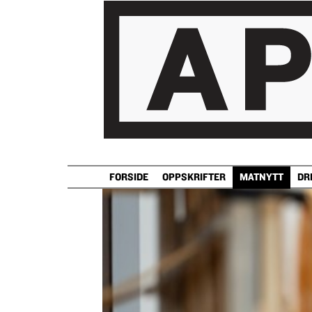
FORSIDE
OPPSKRIFTER
MATNYTT
DR