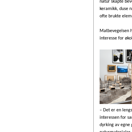
natur skapte bev
keramikk, duse n
ofte brukte elem
Matbevegelsen ha
interesse for øko
– Det er en lengs
interessen for sa
dyrking av egne 