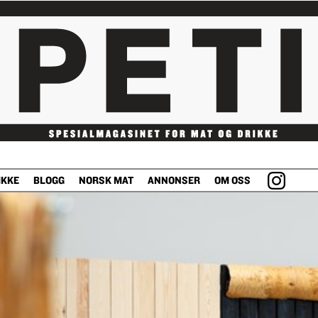
IKKE
BLOGG
NORSK MAT
ANNONSER
OM OSS