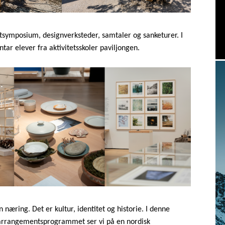
tsymposium, designverksteder, samtaler og sanketurer. I
ar elever fra aktivitetsskoler paviljongen.
næring. Det er kultur, identitet og historie. I denne
i arrangementsprogrammet ser vi på en nordisk