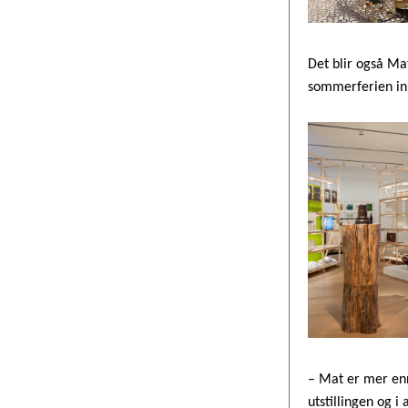
Det blir også Ma
sommerferien innt
– Mat er mer enn 
utstillingen og 