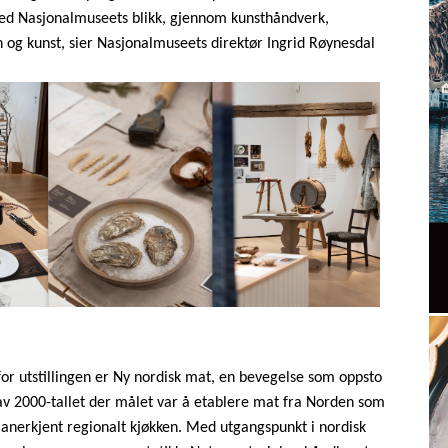
d Nasjonalmuseets blikk, gjennom kunsthåndverk,
n og kunst, sier Nasjonalmuseets direktør Ingrid Røynesdal
or utstillingen er Ny nordisk mat, en bevegelse som oppsto
v 2000-tallet der målet var å etablere mat fra Norden som
t anerkjent regionalt kjøkken. Med utgangspunkt i nordisk