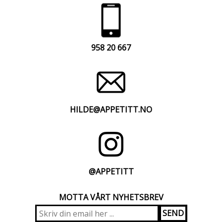
958 20 667
HILDE@APPETITT.NO
@APPETITT
MOTTA VÅRT NYHETSBREV