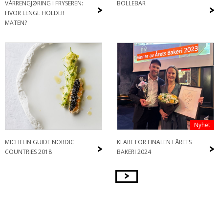
VÅRRENGJØRING I FRYSEREN:
BOLLEBAR
>
>
HVOR LENGE HOLDER
MATEN?
Nyhet
MICHELIN GUIDE NORDIC
KLARE FOR FINALEN I ÅRETS
>
>
COUNTRIES 2018
BAKERI 2024
>