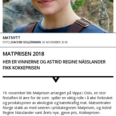
MATNYTT
FOTO
JOACHIM SOLLERMANN
20 NOVEMBER 2018
MATPRISEN 2018
HER ER VINNERNE OG ASTRID REGINE NÄSSLANDER
FIKK KOKKEPRISEN
>
19. november ble Matprisen arrangert på Vippa i Oslo, en stor
festaften til ære for de som spiller en viktig rolle i å øke forbruket
og produksjonen av økologisk og bærekraftig mat. Matsentralen
Norge stakk av med seieren i priskategorien Matprisen, og Astrid
Regine Nässlander vant årets nye, gjeve pris, Kokkeprisen.