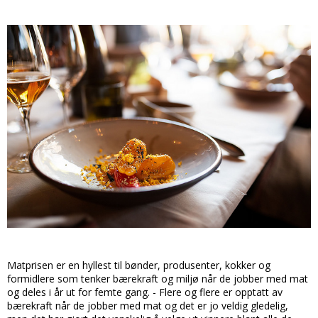
Matprisen er en hyllest til bønder, produsenter, kokker og
formidlere som tenker bærekraft og miljø når de jobber med mat
og deles i år ut for femte gang. - Flere og flere er opptatt av
bærekraft når de jobber med mat og det er jo veldig gledelig,