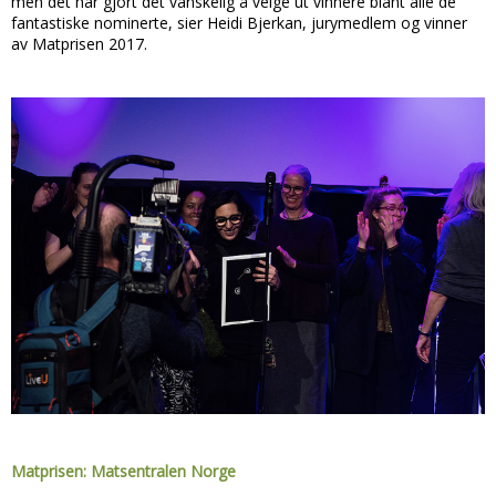
men det har gjort det vanskelig å velge ut vinnere blant alle de
fantastiske nominerte, sier Heidi Bjerkan, jurymedlem og vinner
av Matprisen 2017.
Matprisen: Matsentralen Norge