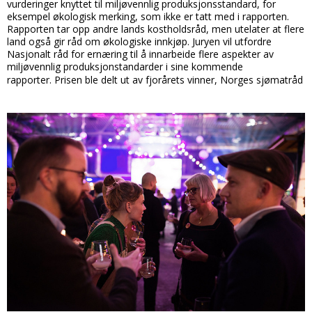
vurderinger knyttet til miljøvennlig produksjonsstandard, for
eksempel økologisk merking, som ikke er tatt med i rapporten.
Rapporten tar opp andre lands kostholdsråd, men utelater at flere
land også gir råd om økologiske innkjøp. Juryen vil utfordre
Nasjonalt råd for ernæring til å innarbeide flere aspekter av
miljøvennlig produksjonstandarder i sine kommende
rapporter.
Prisen ble delt ut av fjorårets vinner, Norges sjømatråd