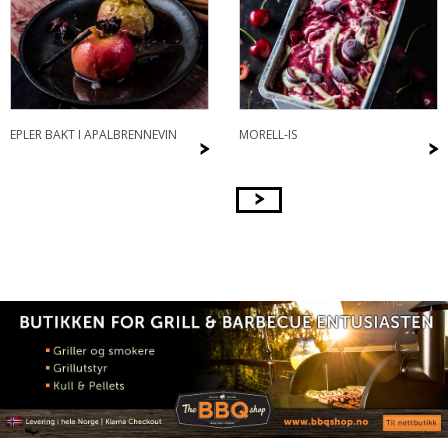
EPLER BAKT I APALBRENNEVIN
MORELL-IS
>
>
>