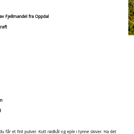
av Fjellmandel fra Oppdal
raft
in
l
du får et fint pulver. Kutt rødkål og eple i tynne skiver. Ha det