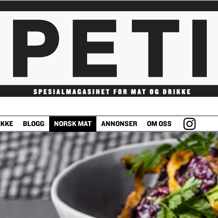
IKKE
BLOGG
NORSK MAT
ANNONSER
OM OSS