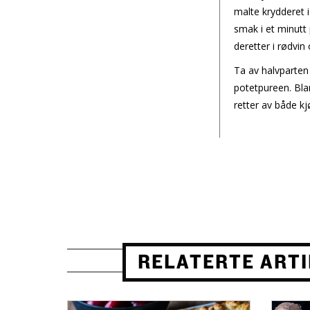
malte krydderet 
smak i et minutt 
deretter i rødvin 
Ta av halvparten
potetpureen. Blan
retter av både kj
RELATERTE ART