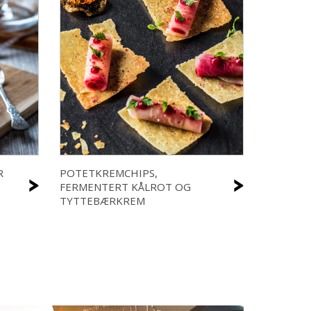
R
POTETKREMCHIPS,
>
>
FERMENTERT KÅLROT OG
TYTTEBÆRKREM