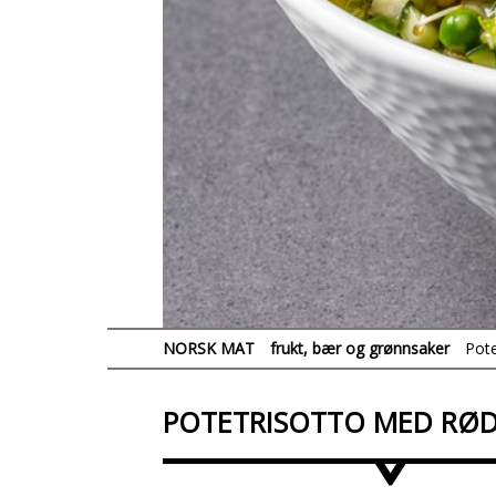
NORSK MAT
frukt, bær og grønnsaker
Pote
POTETRISOTTO MED RØD
>