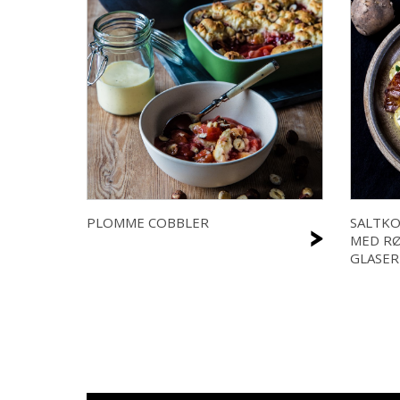
PLOMME COBBLER
SALTK
>
MED R
GLASER