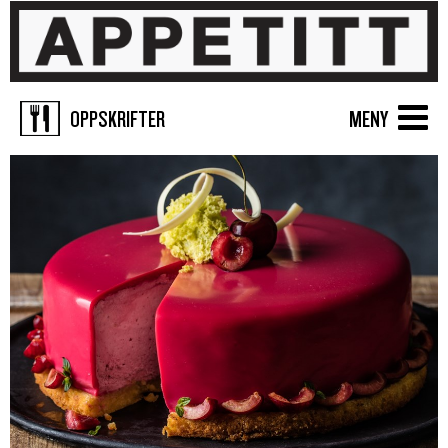
OPPSKRIFTER
MENY