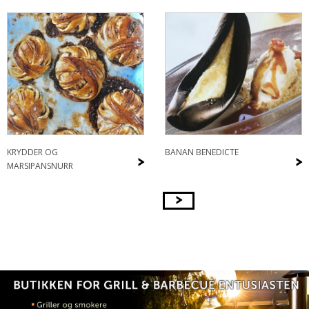
KRYDDER OG
BANAN BENEDICTE
>
>
MARSIPANSNURR
>