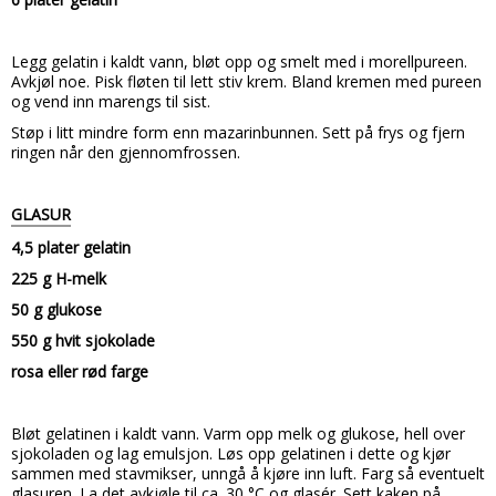
Legg gelatin i kaldt vann, bløt opp og smelt med i morellpureen.
Avkjøl noe. Pisk fløten til lett stiv krem. Bland kremen med pureen
og vend inn marengs til sist.
Støp i litt mindre form enn mazarinbunnen. Sett på frys og fjern
ringen når den gjennomfrossen.
GLASUR
4,5 plater gelatin
225 g H-melk
50 g glukose
550 g hvit sjokolade
rosa eller rød farge
Bløt gelatinen i kaldt vann. Varm opp melk og glukose, hell over
sjokoladen og lag emulsjon. Løs opp gelatinen i dette og kjør
sammen med stavmikser,
unngå å kjøre inn luft. Farg så eventuelt
glasuren. La det avkjøle til ca. 30 °C og glasér. Sett kaken på